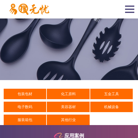
包装包材
化工原料
五金工具
电子数码
美容器材
机械设备
服装箱包
其他行业
应用案例